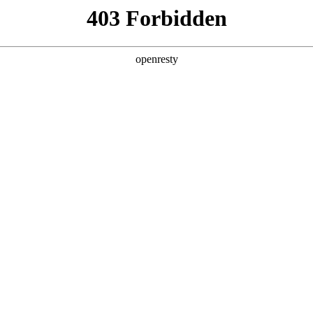
产品及服务
行业解决方案
合作伙伴
投资者关系